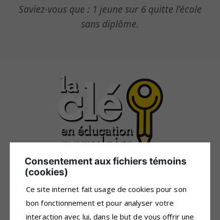
Saviez-vous que : 1 jeune sur 6 quitte l’école
sans diplôme.
Consentement aux fichiers témoins
(cookies)
733, boulevard Saint-Laurent Est
Ce site internet fait usage de cookies pour son
Louiseville, Québec
J5V 1J1
bon fonctionnement et pour analyser votre
interaction avec lui, dans le but de vous offrir une