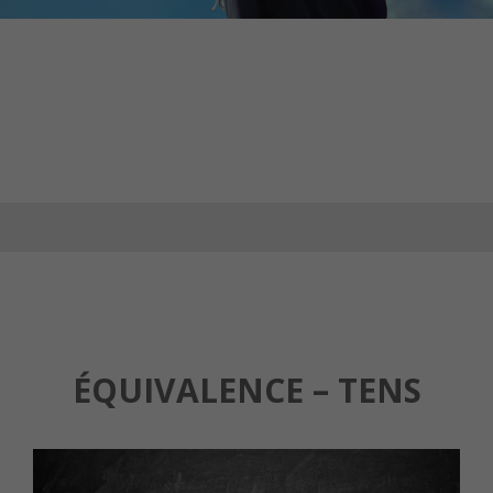
« Au début, on vous demandera pourquoi
vous le faites. Puis on vous demandera
comment vous l’avez fait. » - Anonyme
ÉQUIVALENCE – TENS